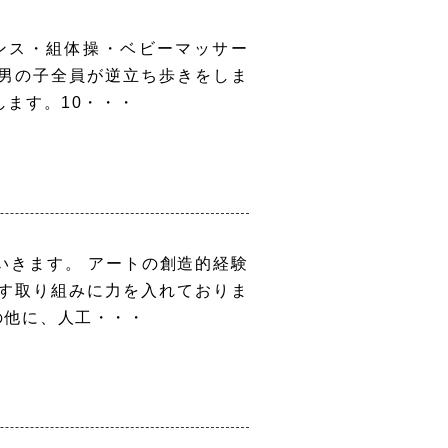
ンス・組体操・ベビーマッサー
の男の子全員が逆立ち歩きをしま
します。10・・・
いきます。 アートの創造的経験
す取り組みに力を入れておりま
の他に、人工・・・