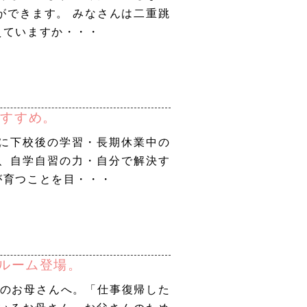
ができます。 みなさんは二重跳
えていますか・・・
おすすめ。
に下校後の学習・長期休業中の
、自学自習の力・自分で解決す
が育つことを目・・・
ールーム登場。
児のお母さんへ。「仕事復帰した