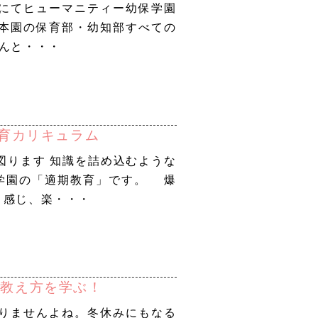
ルにてヒューマニティー幼保学園
神本園の保育部・幼知部すべての
んと・・・
教育カリキュラム
図ります 知識を詰め込むような
学園の「適期教育」です。 爆
と感じ、楽・・・
の教え方を学ぶ！
りませんよね。冬休みにもなる