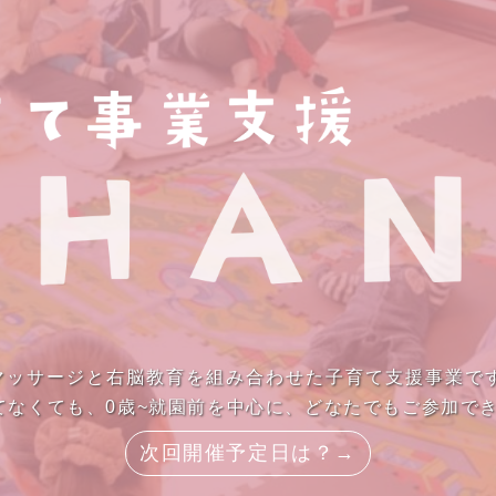
ーマッサージと右脳教育を組み合わせた子育て支援事業で
てなくても、0歳~就園前を中心に、どなたでもご参加で
次回開催予定日は？→