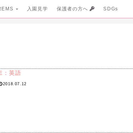
REMS
入園見学
保護者の方へ
SDGs
E：英語
2018.07.12