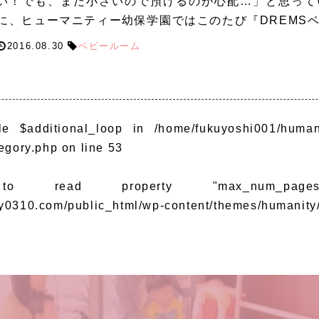
い！でも、まだ小さいので預けるのが心配…」と思って
に、ヒューマニティー幼保学園ではこのたび『DREMS
2016.08.30
ベビールーム
le $additional_loop in
/home/fukuyoshi001/human
egory.php
on line
53
to read property "max_num_p
y0310.com/public_html/wp-content/themes/humanity