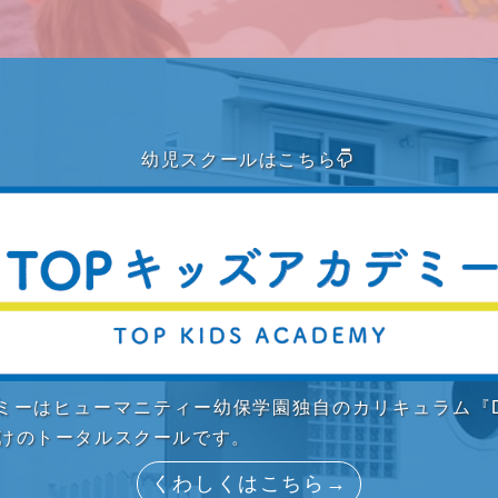
幼児スクールはこちら
デミーはヒューマニティー幼保学園独自のカリキュラム『D
向けのトータルスクールです。
くわしくはこちら→