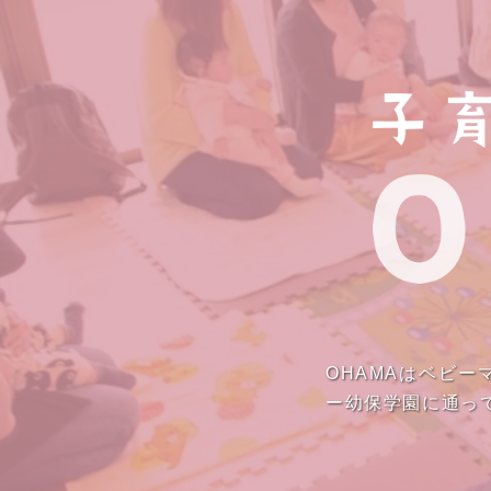
OHAMAはベビ
ー幼保学園に通っ