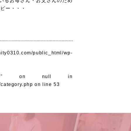
いるお母さん・お父さんのため
ベビー・・・
ity0310.com/public_html/wp-
ages" on null in
/category.php
on line
53