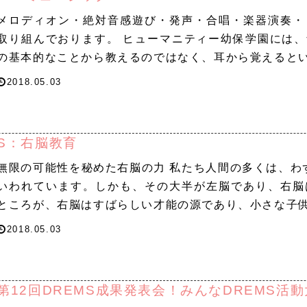
メロディオン・絶対音感遊び・発声・合唱・楽器演奏・
取り組んでおります。 ヒューマニティー幼保学園には
の基本的なことから教えるのではなく、耳から覚えると
2018.05.03
S：右脳教育
無限の可能性を秘めた右脳の力 私たち人間の多くは、わ
いわれています。しかも、その大半が左脳であり、右脳
ところが、右脳はすばらしい才能の源であり、小さな子
2018.05.03
第12回DREMS成果発表会！みんなDREMS活