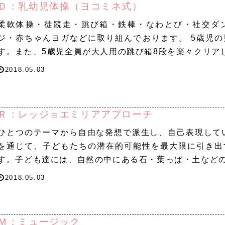
Ｄ：乳幼児体操（ヨコミネ式）
柔軟体操・徒競走・跳び箱・鉄棒・なわとび・社交ダ
ジ・赤ちゃんヨガなどに取り組んでおります。 5歳児
す。また、5歳児全員が大人用の跳び箱8段を楽々クリア
2018.05.03
Ｒ：レッジョエミリアアプローチ
ひとつのテーマから自由な発想で派生し、自己表現して
を通じて、子どもたちの潜在的可能性を最大限に引き出
す。子ども達には、自然の中にある石・葉っぱ・土など
2018.05.03
Ｍ：ミュージック