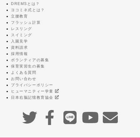
DREMSとは？
ヨコミネ式とは？
立腰教育
フラッシュ計算
レスリング
スイミング
入園見学
資料請求
採用情報
ボランティアの募集
保育実習生の募集
よくある質問
お問い合わせ
プライバシーポリシー
ヒューマニティー学童
日本右脳記憶教育協会