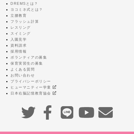
DREMSとは？
ヨコミネ式とは？
立腰教育
フラッシュ計算
レスリング
スイミング
入園見学
資料請求
採用情報
ボランティアの募集
保育実習生の募集
よくある質問
お問い合わせ
プライバシーポリシー
ヒューマニティー学童
日本右脳記憶教育協会