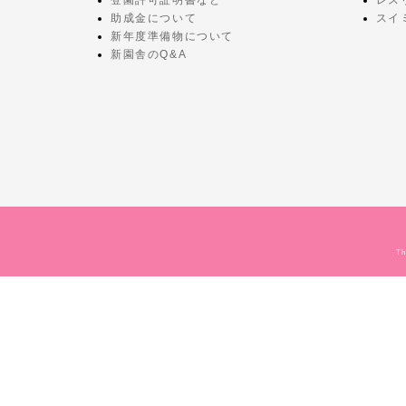
助成金について
スイ
新年度準備物について
新園舎のQ&A
Th