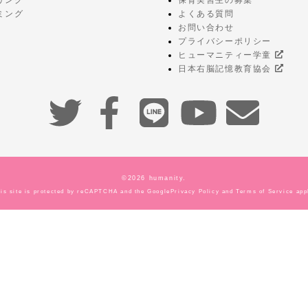
ミング
よくある質問
お問い合わせ
プライバシーポリシー
ヒューマニティー学童
日本右脳記憶教育協会
©2026
humanity.
is site is protected by reCAPTCHA and the Google
Privacy Policy
and
Terms of Service
app