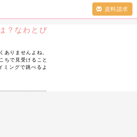
資料請求
は？なわとび
くありませんよね。
こちで見受けること
イミングで跳べるよ