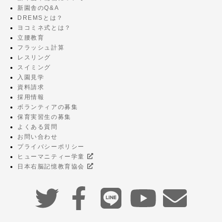
新園舎のQ&A
DREMSとは？
ヨコミネ式とは？
立腰教育
フラッシュ計算
レスリング
スイミング
入園見学
資料請求
採用情報
ボランティアの募集
保育実習生の募集
よくある質問
お問い合わせ
プライバシーポリシー
ヒューマニティー学童
日本右脳記憶教育協会