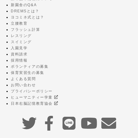
新園舎のQ&A
DREMSとは？
ヨコミネ式とは？
立腰教育
フラッシュ計算
レスリング
スイミング
入園見学
資料請求
採用情報
ボランティアの募集
保育実習生の募集
よくある質問
お問い合わせ
プライバシーポリシー
ヒューマニティー学童
日本右脳記憶教育協会