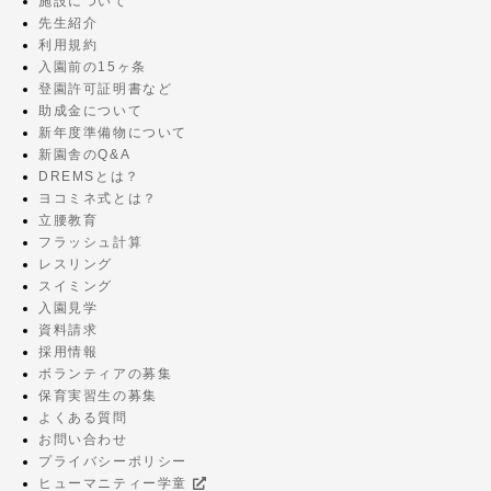
施設について
先生紹介
利用規約
入園前の15ヶ条
登園許可証明書など
助成金について
新年度準備物について
新園舎のQ&A
DREMSとは？
ヨコミネ式とは？
立腰教育
フラッシュ計算
レスリング
スイミング
入園見学
資料請求
採用情報
ボランティアの募集
保育実習生の募集
よくある質問
お問い合わせ
プライバシーポリシー
ヒューマニティー学童