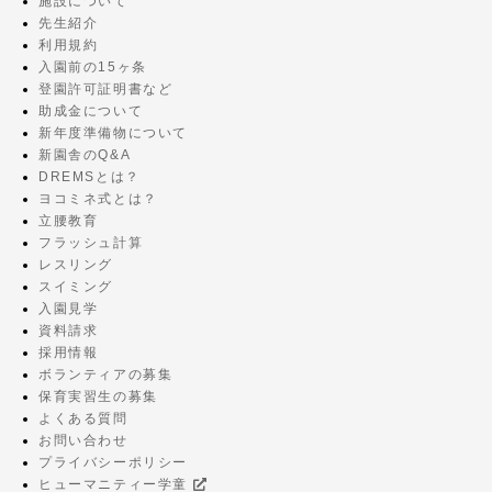
施設について
先生紹介
利用規約
入園前の15ヶ条
登園許可証明書など
助成金について
新年度準備物について
新園舎のQ&A
DREMSとは？
ヨコミネ式とは？
立腰教育
フラッシュ計算
レスリング
スイミング
入園見学
資料請求
採用情報
ボランティアの募集
保育実習生の募集
よくある質問
お問い合わせ
プライバシーポリシー
ヒューマニティー学童