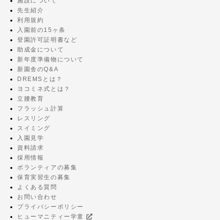
施設について
先生紹介
利用規約
入園前の15ヶ条
登園許可証明書など
助成金について
新年度準備物について
新園舎のQ&A
DREMSとは？
ヨコミネ式とは？
立腰教育
フラッシュ計算
レスリング
スイミング
入園見学
資料請求
採用情報
ボランティアの募集
保育実習生の募集
よくある質問
お問い合わせ
プライバシーポリシー
ヒューマニティー学童