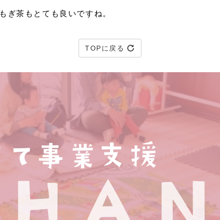
もぎ茶もとても良いですね。
TOPに戻る