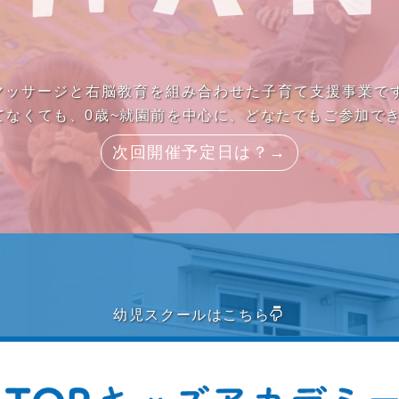
ーマッサージと右脳教育を組み合わせた子育て支援事業で
てなくても、0歳~就園前を中心に、どなたでもご参加で
次回開催予定日は？→
幼児スクールはこちら