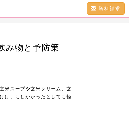
資料請求
飲み物と予防策
玄米スープや玄米クリーム、玄
けば、もしかかったとしても軽