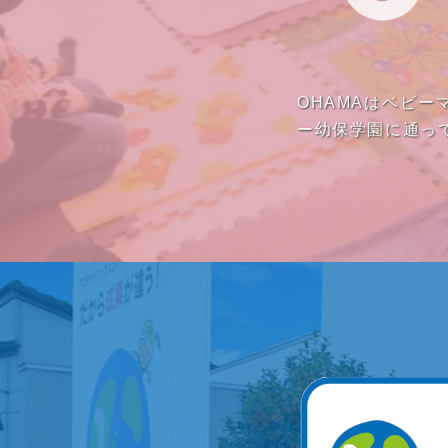
OHAMAはベビ
ー幼保学園に通っ