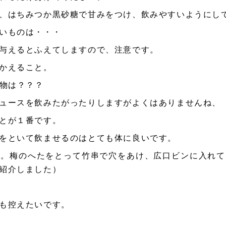
、はちみつか黒砂糖で甘みをつけ、飲みやすいようにし
いものは・・・
与えるとふえてしますので、注意です。
かえること。
物は？？？
ュースを飲みたがったりしますがよくはありませんね、
とが１番です。
をといて飲ませるのはとても体に良いです。
す。梅のへたをとって竹串で穴をあけ、広口ビンに入れて
紹介しました）
も控えたいです。