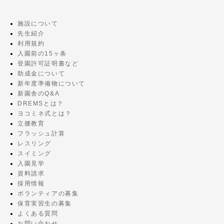
施設について
先生紹介
利用規約
入園前の15ヶ条
登園許可証明書など
助成金について
新年度準備物について
新園舎のQ&A
DREMSとは？
ヨコミネ式とは？
立腰教育
フラッシュ計算
レスリング
スイミング
入園見学
資料請求
採用情報
ボランティアの募集
保育実習生の募集
よくある質問
お問い合わせ