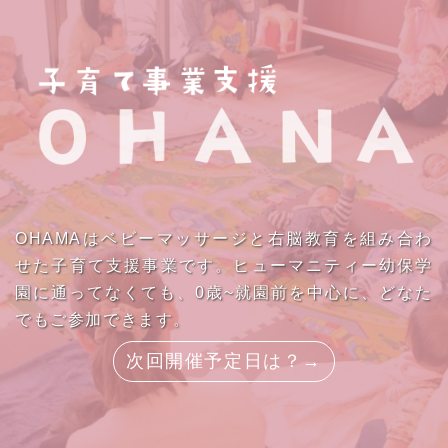
OHAMAはベビーマッサージと右脳教育を組み合わ
せた子育て支援事業です。ヒューマニティー幼保学
園に通ってなくても、0歳~就園前を中心に、どなた
でもご参加できます。
次回開催予定日は？→