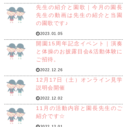
先生の紹介と園歌｜今月の園長
先生の動画は先生の紹介と当園
の園歌です♪
2023.01.05
開園15周年記念イベント｜演奏
と体操のお披露目会&活動体験に
ご招待。
2022.12.26
12月17日（土）オンライン見学
説明会開催
2022.12.02
11月の活動内容と園長先生のご
紹介です☆
2022.12.01