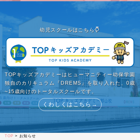
幼児スクールはこちら
TOPキッズアカデミーはヒューマニティー幼保学園
独自のカリキュラム『DREMS』を取り入れた、0歳
~15歳向けのトータルスクールです。
くわしくはこちら→
TOP
>
お知らせ