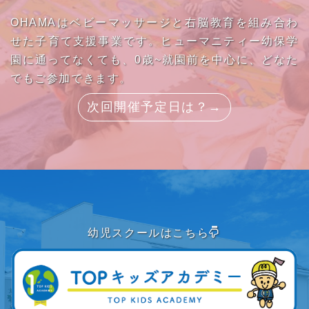
OHAMAはベビーマッサージと右脳教育を組み合わ
せた子育て支援事業です。ヒューマニティー幼保学
園に通ってなくても、0歳~就園前を中心に、どなた
でもご参加できます。
次回開催予定日は？→
幼児スクールはこちら