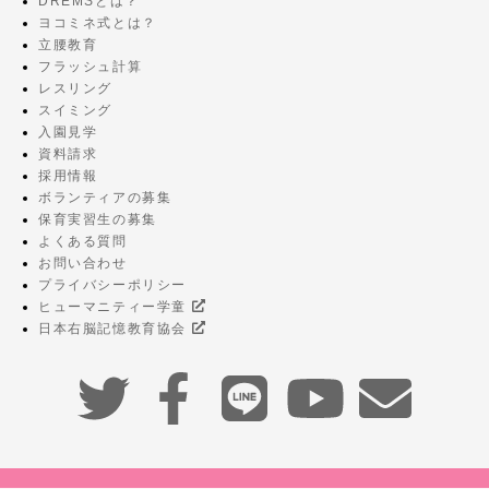
DREMSとは？
ヨコミネ式とは？
立腰教育
フラッシュ計算
レスリング
スイミング
入園見学
資料請求
採用情報
ボランティアの募集
保育実習生の募集
よくある質問
お問い合わせ
プライバシーポリシー
ヒューマニティー学童
日本右脳記憶教育協会