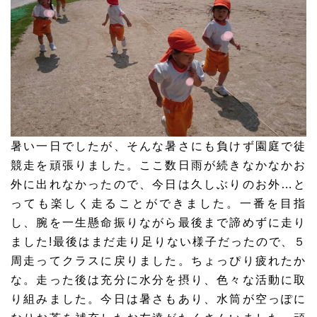
暑い一日でしたが、そんな暑さにも負けず園庭で徒
競走を頑張りました。ここ数日雨が続きなかなかお
外に出れなかったので、今日は久しぶりのお外…と
っても楽しく走ることができました。一番を目指
し、腕を一生懸命振りながら最後まで諦めずに走り
ました!最後はまだ走り足りない様子だったので、５
周走ってクラスに戻りました。ちょっぴり疲れたか
な。走った後は充分に水分を摂り、色々な活動に取
り組みました。今日は暑さもあり、水筒が空っぽに