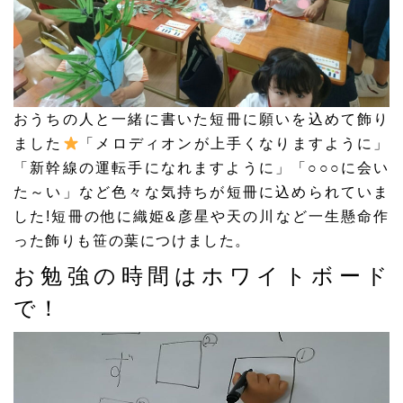
おうちの人と一緒に書いた短冊に願いを込めて飾り
ました
「メロディオンが上手くなりますように」
「新幹線の運転手になれますように」「○○○に会い
た～い」など色々な気持ちが短冊に込められていま
した!短冊の他に織姫&彦星や天の川など一生懸命作
った飾りも笹の葉につけました。
お勉強の時間はホワイトボード
で！