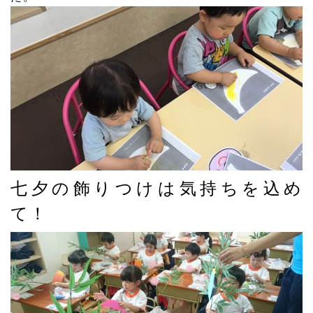
七夕の飾りつけは気持ちを込め
て！