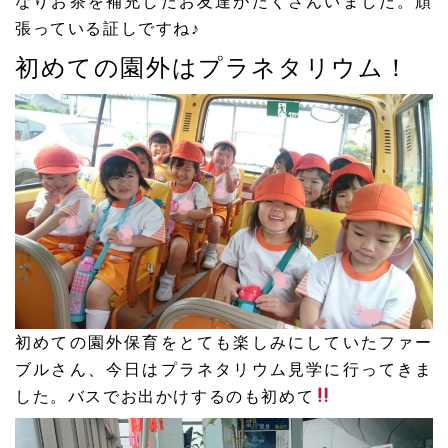
なりお茶を補充したお友達がたくさんいました。頑
張っている証しですね♪
初めての園外はプラネタリウム！
初めての園外保育をとても楽しみにしていたファー
ブルさん、今日はプラネタリウム見学に行ってきま
した。バスでお出かけするのも初めて