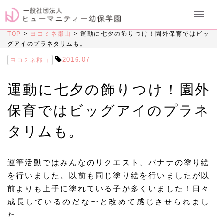
TOP
>
ヨコミネ郡山
>
運動に七夕の飾りつけ！園外保育ではビッ
グアイのプラネタリムも。
2016.07
ヨコミネ郡山
運動に七夕の飾りつけ！園外
保育ではビッグアイのプラネ
タリムも。
運筆活動ではみんなのリクエスト、バナナの塗り絵
を行いました。以前も同じ塗り絵を行いましたが以
前よりも上手に塗れている子が多くいました！日々
成長しているのだな〜と改めて感じさせられまし
た。