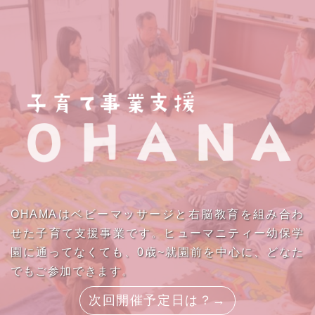
OHAMAはベビーマッサージと右脳教育を組み合わ
せた子育て支援事業です。ヒューマニティー幼保学
園に通ってなくても、0歳~就園前を中心に、どなた
でもご参加できます。
次回開催予定日は？→