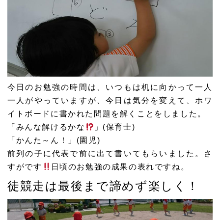
今日のお勉強の時間は、いつもは机に向かって一人
一人がやっていますが、今日は気分を変えて、ホワ
イトボードに書かれた問題を解くことをしました。
「みんな解けるかな
」(保育士)
「かんた～ん！」(園児)
前列の子に代表で前に出て書いてもらいました。さ
すがです
日頃のお勉強の成果の表れですね。
徒競走は最後まで諦めず楽しく！