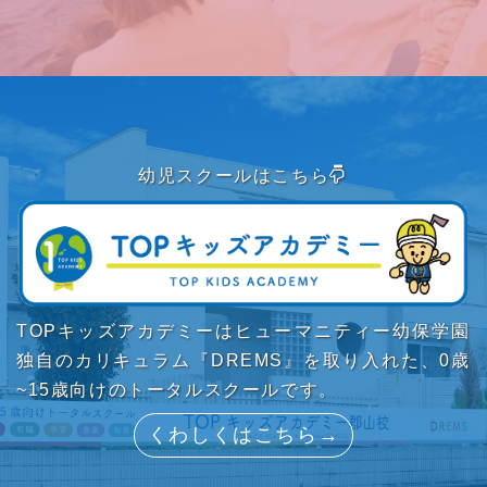
幼児スクールはこちら
TOPキッズアカデミーはヒューマニティー幼保学園
独自のカリキュラム『DREMS』を取り入れた、0歳
~15歳向けのトータルスクールです。
くわしくはこちら→