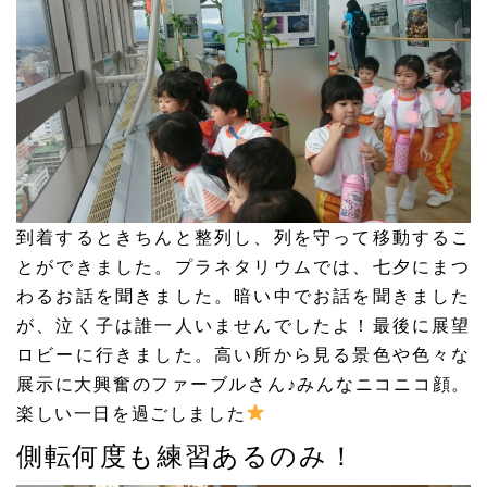
到着するときちんと整列し、列を守って移動するこ
とができました。プラネタリウムでは、七夕にまつ
わるお話を聞きました。暗い中でお話を聞きました
が、泣く子は誰一人いませんでしたよ！最後に展望
ロビーに行きました。高い所から見る景色や色々な
展示に大興奮のファーブルさん♪みんなニコニコ顔。
楽しい一日を過ごしました
側転何度も練習あるのみ！