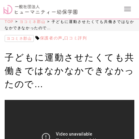
TOP
>
ヨコミネ郡山
>
子どもに運動させたくても共働きではなか
なかできなかったので…
保護者の声
,
口コミ評判
ヨコミネ郡山
子どもに運動させたくても共
働きではなかなかできなかっ
たので…