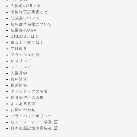
入園前の15ヶ条
登園許可証明書など
助成金について
新年度準備物について
新園舎のQ&A
DREMSとは？
ヨコミネ式とは？
立腰教育
フラッシュ計算
レスリング
スイミング
入園見学
資料請求
採用情報
ボランティアの募集
保育実習生の募集
よくある質問
お問い合わせ
プライバシーポリシー
ヒューマニティー学童
日本右脳記憶教育協会