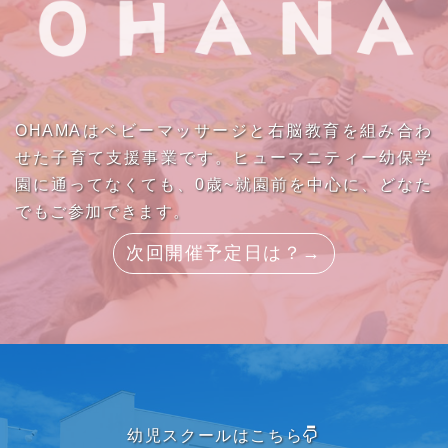
OHAMAはベビーマッサージと右脳教育を組み合わ
せた子育て支援事業です。ヒューマニティー幼保学
園に通ってなくても、0歳~就園前を中心に、どなた
でもご参加できます。
次回開催予定日は？→
幼児スクールはこちら