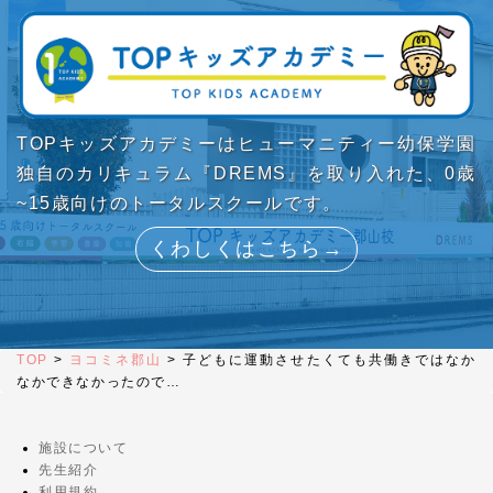
TOPキッズアカデミーはヒューマニティー幼保学園
独自のカリキュラム『DREMS』を取り入れた、0歳
~15歳向けのトータルスクールです。
くわしくはこちら→
TOP
>
ヨコミネ郡山
>
子どもに運動させたくても共働きではなか
なかできなかったので…
施設について
先生紹介
利用規約