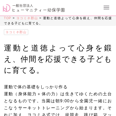
TOP
>
ヨコミネ郡山
>
運動と道徳よって心身を鍛え、仲間を応援
できる子どもに育てる。
ヨコミネ郡山
運動と道徳よって心身を鍛
え、仲間を応援できる子ども
に育てる。
運動で体の基礎をしっかり作る
運動（身体能力＋体の力）は生きてゆくための土台
となるものです。当園は朝9:00から全園児一緒にお
こなうサーキットトレーニングから始まります。そ
れに加え、ヨコミネ式では、徒競走、跳び箱、マッ