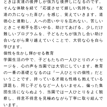
ときは友達の後押しが強力な後押しになるのです。
そんな体験を経て『応援させて嬉しい気持ち』『友
達の力になった喜び』を感じ、覚えていきます。道
徳心と連動し、人への思いやりを忘れない。苦しい
ときこそ相手を思いやる、助けてあげる。少しだけ
難しいプログラムを、子どもたちが強力し合い助け
合いながら乗り越えていくことで、大切な心を自ら
学びます。
個性を生かし輝かせる教育
学園生活の中で、子どもたちの一人ひとりのメッセ
ージを、心の声を当園では大切にしています。教育
の一番の基礎となるのは『一人ひとりの個性』だと
いうことです。持っている才能も性格も抱えている
課題も、同じ子どもなど一人もいません。偏った集
団生活にならぬよう、当園では一人ひとりをよく観
察し、得意不得意を見極めながら丁寧に取り組んで
います。