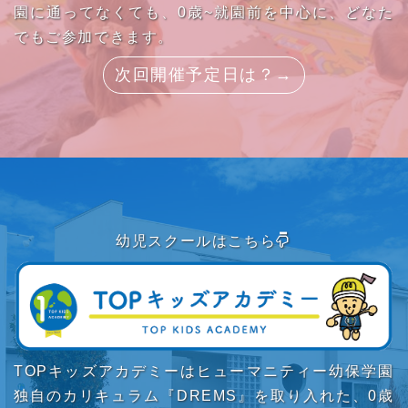
園に通ってなくても、0歳~就園前を中心に、どなた
でもご参加できます。
次回開催予定日は？→
幼児スクールはこちら
TOPキッズアカデミーはヒューマニティー幼保学園
独自のカリキュラム『DREMS』を取り入れた、0歳