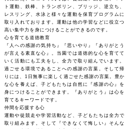
ト運動、鉄棒、トランポリン、ブリッジ、逆立ち、
レスリング、水泳と様々な運動を保育プログラムに
取り入れております。運動は他の学習などに役立つ
高い集中力を身につけることができるのです。
心を育てる道徳教育
『人への感謝の気持ち』『思いやり』『ありがとう
が言える素直な心』。当園では道徳的な心を育てて
いく活動にも工夫をし、全力で取り組んでいます。
過ごせる環境であることへの感謝の言葉。そして帰
りには、1日無事に楽しく過ごせた感謝の言葉。豊か
な心を養えば、子どもたちは自然に『感謝の心』を
身につけることができます。『ありがとう』は心を
育てるキーワードです。
仲間を応援する心
運動や徒競走や学習活動など、子どもたちは全力で
取り組みます。そして『できなくて悔しい』そんな