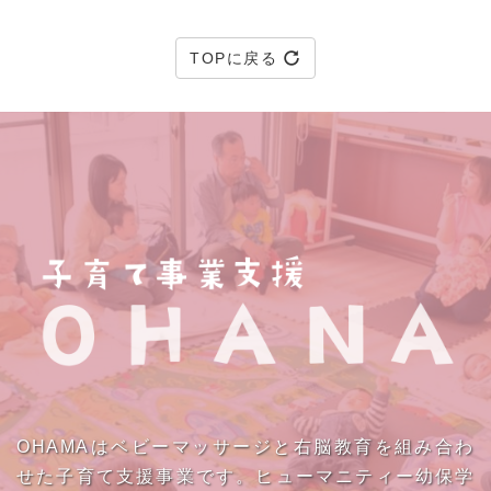
TOPに戻る
OHAMAはベビーマッサージと右脳教育を組み合わ
せた子育て支援事業です。ヒューマニティー幼保学