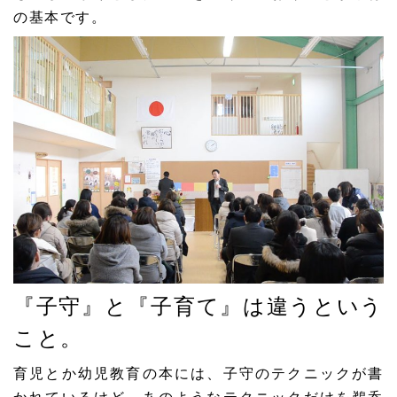
の基本です。
『子守』と『子育て』は違うという
こと。
育児とか幼児教育の本には、子守のテクニックが書