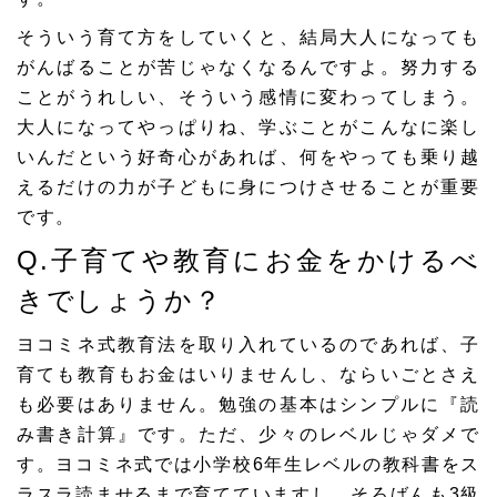
そういう育て方をしていくと、結局大人になっても
がんばることが苦じゃなくなるんですよ。努力する
ことがうれしい、そういう感情に変わってしまう。
大人になってやっぱりね、学ぶことがこんなに楽し
いんだという好奇心があれば、何をやっても乗り越
えるだけの力が子どもに身につけさせることが重要
です。
Q.子育てや教育にお金をかけるべ
きでしょうか？
ヨコミネ式教育法を取り入れているのであれば、子
育ても教育もお金はいりませんし、ならいごとさえ
も必要はありません。勉強の基本はシンプルに『読
み書き計算』です。ただ、少々のレベルじゃダメで
す。ヨコミネ式では小学校6年生レベルの教科書をス
ラスラ読ませるまで育てていますし、そろばんも3級