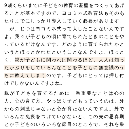
9歳くらいまでに子どもの教育の基盤をつくってあげ
ることが基本ですので、ヨコミネ式教育法もそのあ
たりまでにしっかり導入していく必要があります。
…が、じつはヨコミネ式って大したことないんです
よ。我々が子どもの頃に育てられたときのことをや
っているだけなんです。どのように育てられたかと
いうと
ほっとかれた
ということなんですよ、ほっと
く。
親が子どもに関われば関わるほど、大人は知っ
たかぶりをしていろんなことを子どもに無意識のう
ちに教えてしまう
のです。子どもにとっては押し付
けでしかないんですよね。
親が子どもを育てるために一番重要なことは
心の
力、心の育て方
。やっぱり子どもっていうのは、外
からの刺激じゃないと心が育たないんですよ。外で
いろんな免疫をつけていかないと、この先の思春期
とか子どものいろいろな節目のところで、それを乗