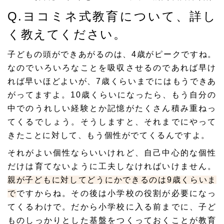
Q.ヨコミネ式教育について、詳し
く教えてください。
子どもの頭ができあがるのは、
4歳がピーク
ですね。
なのでいろいろなことを吸収させるのであれば早け
れば早いほどよいが、7歳くらいまでにはもうできあ
がってますよ。10歳くらいになったら、もう自分の
中でのうれしい経験とか記憶がたくさん積み重ねっ
てくるでしょう。そうしますと、それまでにやって
きたことに対して、もう個性がでてくるんですよ。
それがよい個性ならいいけれど、自己中心的な個性
だけは育てないように工夫しなければいけません。
親が子どもに対してどうにかできるのは9歳くらいま
で
ですからね。その後は小学校の役割が必要になっ
てくるわけで。だから小学校に入る前までに、子ど
ものしっかりとした基盤をつくっておくことが教育