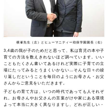
横峯先生（左）とヒューマニティー幼保学園園長（右）
3,4歳の我が子のためだと思って、私は育児の本や子
育ての方法を数えきれないほど調べています。いい
こともたくさん書いてあるけれど
実際に子育ての立
場にたってみるとうまくいかない
…そんな日々の繰
り返しだということを毎日のようにお母さん・お父
さんからご意見をいただきます。
子どもの育て方は、いつの時代であっても人それぞ
れ。お母さんやお父さんの言葉がけや家にある環境
よって本当に大きく異なりますし、どれが正しい・