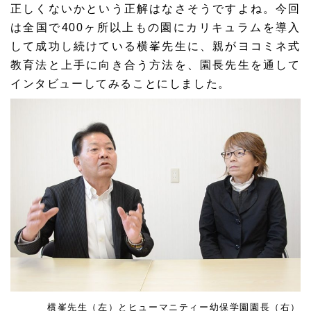
正しくないかという正解はなさそうですよね。今回
は
全国で400ヶ所以上もの園にカリキュラムを導入
して成功し続けている
横峯先生に、親がヨコミネ式
教育法と上手に向き合う方法を、園長先生を通して
インタビューしてみることにしました。
横峯先生（左）とヒューマニティー幼保学園園長（右）