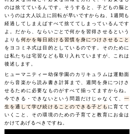
のは捨てているんです。そうすると、子どもの脳と
いうのは大人以上に回転が早いですからね、1週間も
経過してしまえばすべて捨ててしまっているんです
よ。だから、ならいごとで何かを習得させるという
よりも
何かを毎日続ける習慣を身につけさせること
をヨコミネ式は目的としているのです。そのために
は私たちは
宅習
なども取り入れていますが、これは
後述します。
ヒューマニティー幼保学園のカリキュラムは運動面
から音楽から読み書き計算まで、週間を身につけさ
せるために必要なものがすべて揃ってますからね。
今できる・できないという問題だけじゃなくて、
一
生を通して学び続けることのできる子ども
に育てて
いくこと、その環境のための子育てと教育にお金は
かけてあげるべきですね。