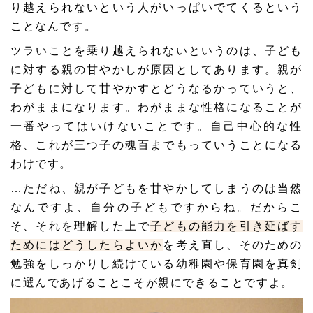
り越えられないという人がいっぱいでてくるという
ことなんです。
ツラいことを乗り越えられないというのは、
子ども
に対する親の甘やかし
が原因としてあります。親が
子どもに対して甘やかすとどうなるかっていうと、
わがまま
になります。わがままな性格になることが
一番やってはいけないことです。自己中心的な性
格、これが三つ子の魂百までもっていうことになる
わけです。
…ただね、親が子どもを甘やかしてしまうのは当然
なんですよ、自分の子どもですからね。だからこ
そ、それを理解した上で
子どもの能力を引き延ばす
ためにはどうしたらよいか
を考え直し、そのための
勉強をしっかりし続けている幼稚園や保育園を真剣
に選んであげることこそが親にできることですよ。