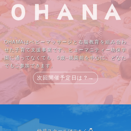
OHAMAはベビーマッサージと右脳教育を組み合わ
せた子育て支援事業です。ヒューマニティー幼保学
園に通ってなくても、0歳~就園前を中心に、どなた
でもご参加できます。
次回開催予定日は？→