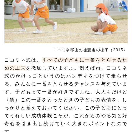
ヨコミネ郡山の徒競走の様子（2015）
ヨコミネ式は、
すべての子どもに一番をとらせるた
めの工夫
を徹底していますよ。例えばね、ヨコミネ
式のかけっこというのはハンディをつけて走らせ
る。みんなに一番をとらせるチャンスを与えていま
す。子どもって一番が好きですよね、大人もだけど
（笑）この一番をとったときの子どもの表情を、し
っかりと覚えておいてください。この子どもにとっ
てうれしい
成功体験
こそが、これからのやる気と好
奇心を引き出し続けていく大きなポイントなので
す。