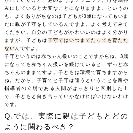
かれているけど、あのようなテクニックだけを鵜呑
みにしていると大変なことになりますよ。というの
も、よくありがちなのは子どもが3歳になってもいま
だに親が子守をしているんですよ。よく考えてみて
ください。自分の子どもがかわいいのはよく分かり
ますが、子どもは
子守ではいつまでたっても育たた
ない
んですよ。
子守というのは赤ちゃん扱いのことですからね。3歳
になっても赤ちゃん扱いを続けていると、ずっと赤
ちゃんのままですよ。子どもは環境で育ちますから
ね。だから、子育てと子守は違うということを
親や
指導者の立場である人間がはっきりと区別
した上
で、子どもと向き合っていかなければいけないわけ
です。
Q.では、実際に親は子どもとどの
ように関わるべき？