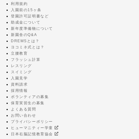
利用規約
入園前の15ヶ条
登園許可証明書など
助成金について
新年度準備物について
新園舎のQ&A
DREMSとは？
ヨコミネ式とは？
立腰教育
フラッシュ計算
レスリング
スイミング
入園見学
資料請求
採用情報
ボランティアの募集
保育実習生の募集
よくある質問
お問い合わせ
プライバシーポリシー
ヒューマニティー学童
日本右脳記憶教育協会