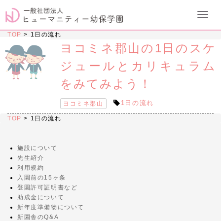
TOP
>
1日の流れ
ヨコミネ郡山の1日のスケ
ジュールとカリキュラム
をみてみよう！
1日の流れ
ヨコミネ郡山
TOP
>
1日の流れ
施設について
先生紹介
利用規約
入園前の15ヶ条
登園許可証明書など
助成金について
新年度準備物について
新園舎のQ&A