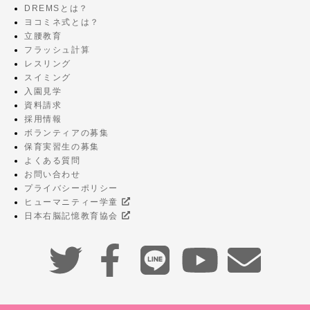
DREMSとは？
ヨコミネ式とは？
立腰教育
フラッシュ計算
レスリング
スイミング
入園見学
資料請求
採用情報
ボランティアの募集
保育実習生の募集
よくある質問
お問い合わせ
プライバシーポリシー
ヒューマニティー学童
日本右脳記憶教育協会