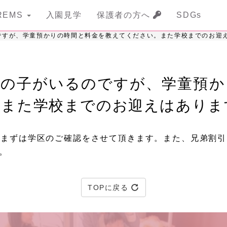
REMS
入園見学
保護者の方へ
SDGs
ですが、学童預かりの時間と料金を教えてください。また学校までのお迎
男の子がいるのですが、学童預か
。また学校までのお迎えはありま
、まずは学区のご確認をさせて頂きます。また、兄弟割引
。
TOPに戻る