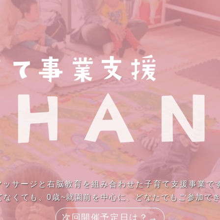
ーマッサージと右脳教育を組み合わせた子育て支援事業で
てなくても、0歳~就園前を中心に、どなたでもご参加で
次回開催予定日は？→