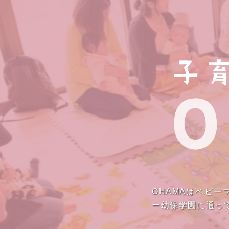
OHAMAはベビ
ー幼保学園に通っ