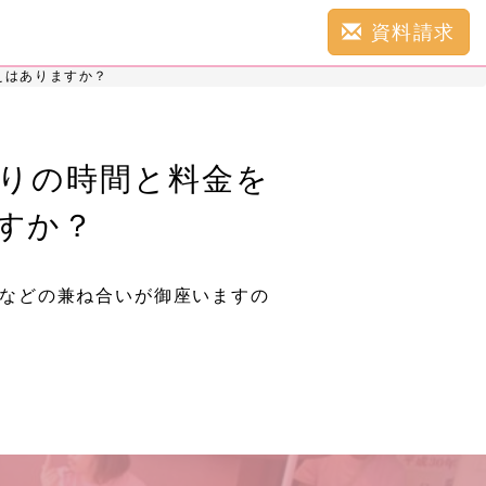
資料請求
えはありますか？
りの時間と料金を
すか？
などの兼ね合いが御座いますの