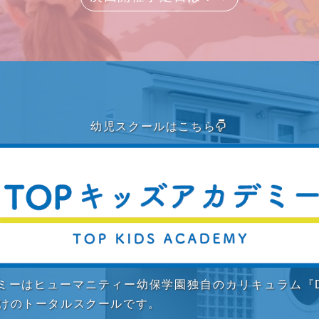
幼児スクールはこちら
デミーはヒューマニティー幼保学園独自のカリキュラム『D
向けのトータルスクールです。