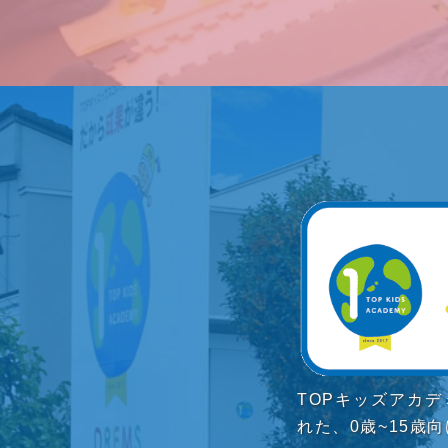
TOPキッズアカ
れた、0歳~15歳