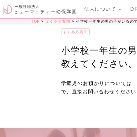
法人について
D
TOP
>
よくある質問
>
小学校一年生の男の子がいるの
よくある質問
小学校一年生の
教えてください
学童児のお預かりについては
で、直接お問い合わせください