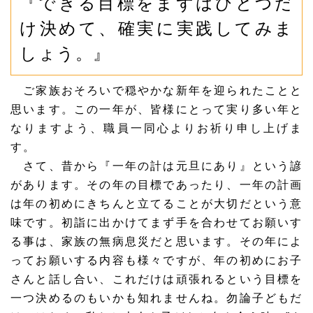
『できる目標をまずはひとつだ
け決めて、確実に実践してみま
しょう。』
ご家族おそろいで穏やかな新年を迎られたことと
思います。この一年が、皆様にとって実り多い年と
なりますよう、職員一同心よりお祈り申し上げま
す。
さて、昔から『一年の計は元旦にあり』という諺
があります。その年の目標であったり、一年の計画
は年の初めにきちんと立てることが大切だという意
味です。初詣に出かけてまず手を合わせてお願いす
る事は、家族の無病息災だと思います。その年によ
ってお願いする内容も様々ですが、年の初めにお子
さんと話し合い、これだけは頑張れるという目標を
一つ決めるのもいかも知れませんね。勿論子どもだ