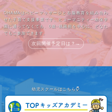
OHAMAはベビーマッサージと右脳教育を組み合わ
せた子育て支援事業です。ヒューマニティー幼保学
園に通ってなくても、0歳~就園前を中心に、どなた
でもご参加できます。
次回開催予定日は？→
幼児スクールはこちら