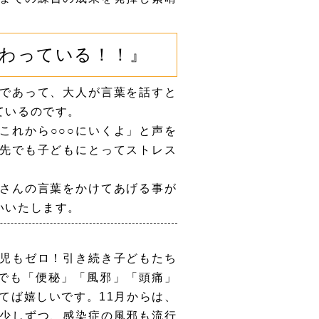
わっている！！』
であって、大人が言葉を話すと
ているのです。
れから○○○にいくよ」と声を
先でも子どもにとってストレス
さんの言葉をかけてあげる事が
いいたします。
児もゼロ！引き続き子どもたち
グでも「便秘」「風邪」「頭痛」
てば嬉しいです。11月からは、
少しずつ、感染症の風邪も流行