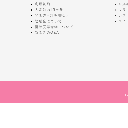
利用規約
立腰
入園前の15ヶ条
フラ
登園許可証明書など
レス
助成金について
スイ
新年度準備物について
新園舎のQ&A
Th