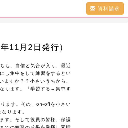
資料請求
5年11月2日発行）
ちも、自信と気合が入り、最近
にし集中をして練習をするとい
いますか？？小さいうちから、
になります。『学習する→集中す
す。その、on-offを小さい
となります。
ます。そして役員の皆様、保護
までの練習の成果を発揮し素晴