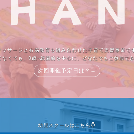
ーマッサージと右脳教育を組み合わせた子育て支援事業で
てなくても、0歳~就園前を中心に、どなたでもご参加で
次回開催予定日は？→
幼児スクールはこちら