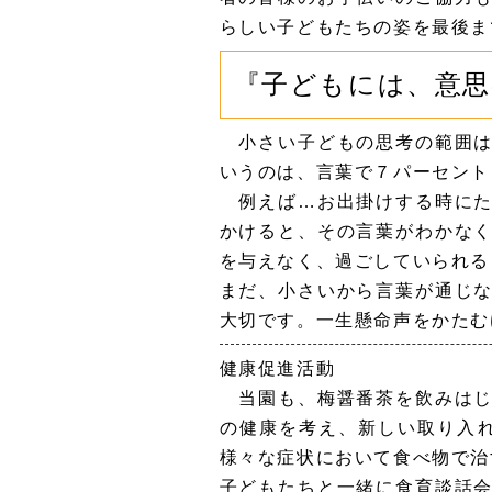
らしい子どもたちの姿を最後ま
『子どもには、意
小さい子どもの思考の範囲は
いうのは、言葉で７パーセント
例えば…お出掛けする時にた
かけると、その言葉がわかな
を与えなく、過ごしていられる
まだ、小さいから言葉が通じ
大切です。一生懸命声をかたむ
健康促進活動
当園も、梅醤番茶を飲みはじ
の健康を考え、新しい取り入れ
様々な症状において食べ物で治
子どもたちと一緒に食育談話