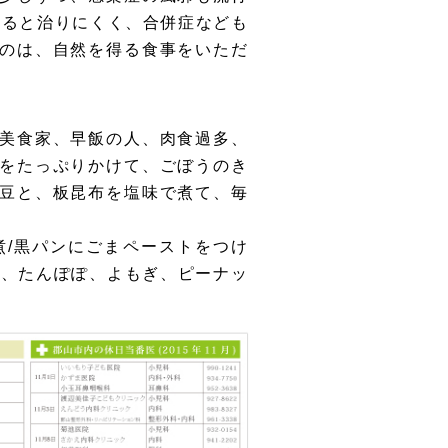
すると治りにくく、合併症なども
のは、自然を得る食事をいただ
美食家、早飯の人、肉食過多、
をたっぷりかけて、ごぼうのき
豆と、板昆布を塩味で煮て、毎
煮/黒パンにごまペーストをつけ
う、たんぽぽ、よもぎ、ピーナッ