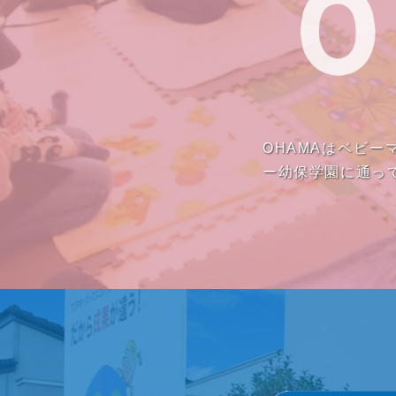
OHAMAはベビ
ー幼保学園に通っ