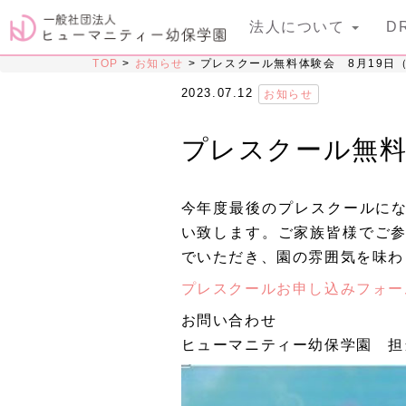
法人について
D
TOP
>
お知らせ
>
プレスクール無料体験会 8月19日
2023.07.12
お知らせ
プレスクール無料
今年度最後のプレスクールに
い致します。ご家族皆様でご
でいただき、園の雰囲気を味わ
プレスクールお申し込みフォ
お問い合わせ
ヒューマニティー幼保学園 担当 