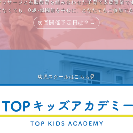
ーマッサージと右脳教育を組み合わせた子育て支援事業で
てなくても、0歳~就園前を中心に、どなたでもご参加で
次回開催予定日は？→
幼児スクールはこちら