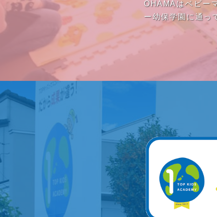
OHAMAはベビ
ー幼保学園に通っ