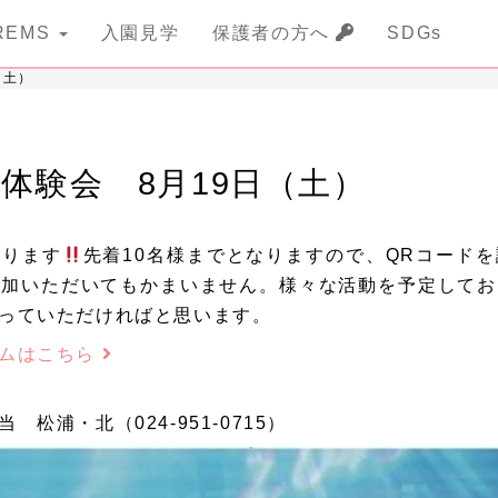
REMS
入園見学
保護者の方へ
SDGs
（土）
体験会 8月19日（土）
なります
先着10名様までとなりますので、QRコード
参加いただいてもかまいません。様々な活動を予定してお
っていただければと思います。
ームはこちら
松浦・北（024-951-0715）