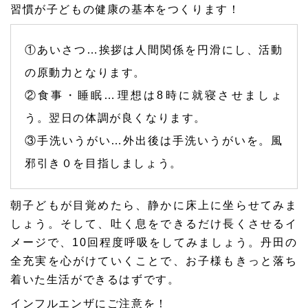
習慣が子どもの健康の基本をつくります！
①あいさつ…挨拶は人間関係を円滑にし、活動
の原動力となります。
②食事・睡眠…理想は8時に就寝させましょ
う。翌日の体調が良くなります。
③手洗いうがい…外出後は手洗いうがいを。風
邪引き０を目指しましょう。
朝子どもが目覚めたら、静かに床上に坐らせてみま
しょう。そして、吐く息をできるだけ長くさせるイ
メージで、10回程度呼吸をしてみましょう。丹田の
全充実を心がけていくことで、お子様もきっと落ち
着いた生活ができるはずです。
インフルエンザにご注意を！