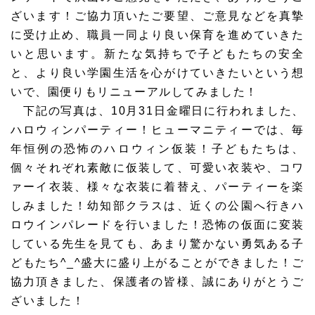
ざいます！ご協力頂いたご要望、ご意見などを真摯
に受け止め、職員一同より良い保育を進めていきた
いと思います。新たな気持ちで子どもたちの安全
と、より良い学園生活を心がけていきたいという想
いで、園便りもリニューアルしてみました！
下記の写真は、10月31日金曜日に行われました、
ハロウィンパーティー！ヒューマニティーでは、毎
年恒例の恐怖のハロウィン仮装！子どもたちは、
個々それぞれ素敵に仮装して、可愛い衣装や、コワ
ァーイ衣装、様々な衣装に着替え、パーティーを楽
しみました！幼知部クラスは、近くの公園へ行きハ
ロウインパレードを行いました！恐怖の仮面に変装
している先生を見ても、あまり驚かない勇気ある子
どもたち^_^盛大に盛り上がることができました！ご
協力頂きました、保護者の皆様、誠にありがとうご
ざいました！