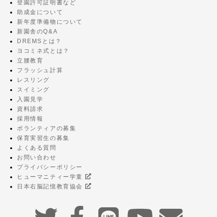
登園許可証明書など
助成金について
新年度準備物について
新園舎のQ&A
DREMSとは？
ヨコミネ式とは？
立腰教育
フラッシュ計算
レスリング
スイミング
入園見学
資料請求
採用情報
ボランティアの募集
保育実習生の募集
よくある質問
お問い合わせ
プライバシーポリシー
ヒューマニティー学童
日本右脳記憶教育協会