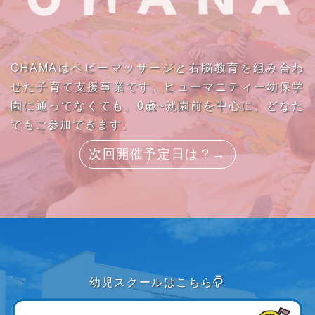
OHAMAはベビーマッサージと右脳教育を組み合わ
せた子育て支援事業です。ヒューマニティー幼保学
園に通ってなくても、0歳~就園前を中心に、どなた
でもご参加できます。
次回開催予定日は？→
幼児スクールはこちら