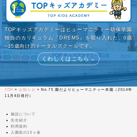
TOPキッズアカデミーはヒューマニティー幼保学園
独自のカリキュラム『DREMS』を取り入れた、0歳
~15歳向けのトータルスクールです。
くわしくはこちら→
TOP
>
お知らせ
>
No.75 園だよりヒューマニティー本園（2014年
11月4日発行）
施設について
先生紹介
利用規約
入園前の15ヶ条