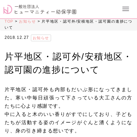
TOP
>
お知らせ
>
片平地区・認可外/安積地区・認可園の進捗につ
いて
2018.12.27
お知らせ
片平地区・認可外/安積地区・
認可園の進捗について
片平地区・認可外も内部もだいぶ形になってきまし
た。寒い中毎日頑張って下さっている大工さんの方
たちに心より感謝です。
中に入ると木のいい香りがすでにしており、子ども
たちが活動する姿のイメージがぐんと湧くようにな
り、身の引き締まる想いです。