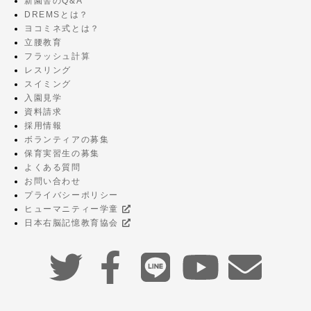
新園舎のQ&A
DREMSとは？
ヨコミネ式とは？
立腰教育
フラッシュ計算
レスリング
スイミング
入園見学
資料請求
採用情報
ボランティアの募集
保育実習生の募集
よくある質問
お問い合わせ
プライバシーポリシー
ヒューマニティー学童
日本右脳記憶教育協会