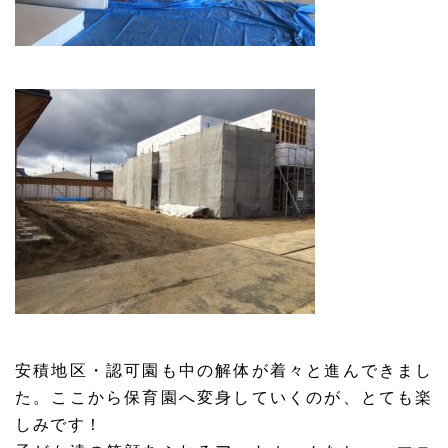
安積地区・認可園も中の解体が着々と進んできまし
た。ここから保育園へ変身していくのが、とても楽
しみです！