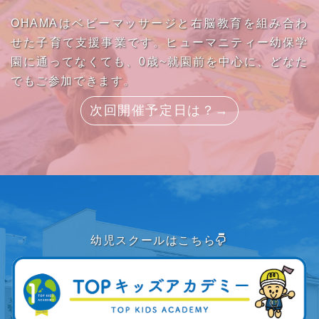
OHAMAはベビーマッサージと右脳教育を組み合わ
せた子育て支援事業です。ヒューマニティー幼保学
園に通ってなくても、0歳~就園前を中心に、どなた
でもご参加できます。
次回開催予定日は？→
幼児スクールはこちら