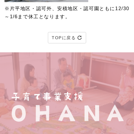
※片平地区・認可外、安積地区・認可園ともに12/30
～1/6まで休工となります。
TOPに戻る