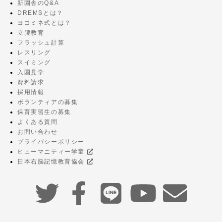
新園舎のQ&A
DREMSとは？
ヨコミネ式とは？
立腰教育
フラッシュ計算
レスリング
スイミング
入園見学
資料請求
採用情報
ボランティアの募集
保育実習生の募集
よくある質問
お問い合わせ
プライバシーポリシー
ヒューマニティー学童
日本右脳記憶教育協会