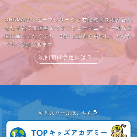
OHAMAはベビーマッサージと右脳教育を組み合わ
せた子育て支援事業です。ヒューマニティー幼保学
園に通ってなくても、0歳~就園前を中心に、どなた
でもご参加できます。
次回開催予定日は？→
幼児スクールはこちら