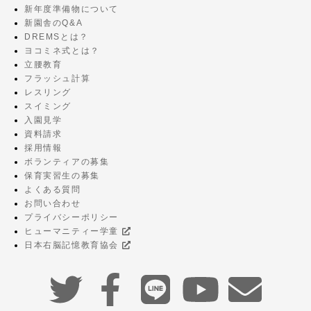
新年度準備物について
新園舎のQ&A
DREMSとは？
ヨコミネ式とは？
立腰教育
フラッシュ計算
レスリング
スイミング
入園見学
資料請求
採用情報
ボランティアの募集
保育実習生の募集
よくある質問
お問い合わせ
プライバシーポリシー
ヒューマニティー学童
日本右脳記憶教育協会