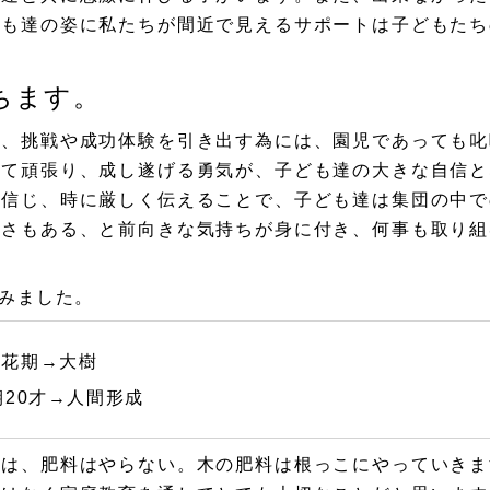
ども達の姿に私たちが間近で見えるサポートは子どもたち
ちます。
や、挑戦や成功体験を引き出す為には、園児であっても叱
って頑張り、成し遂げる勇気が、子ども達の大きな自信と
を信じ、時に厳しく伝えることで、子ども達は集団の中で
しさもある、と前向きな気持ちが身に付き、何事も取り組
みました。
開花期→大樹
期20才→人間形成
には、肥料はやらない。木の肥料は根っこにやっていきま