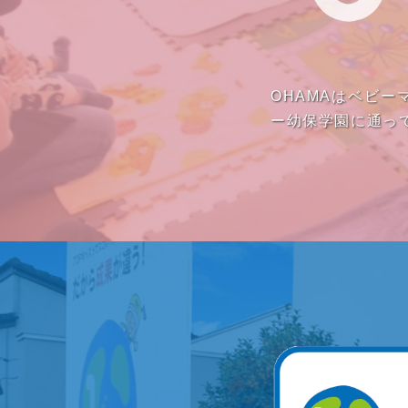
OHAMAはベビ
ー幼保学園に通っ