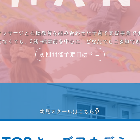
ーマッサージと右脳教育を組み合わせた子育て支援事業で
てなくても、0歳~就園前を中心に、どなたでもご参加で
次回開催予定日は？→
幼児スクールはこちら