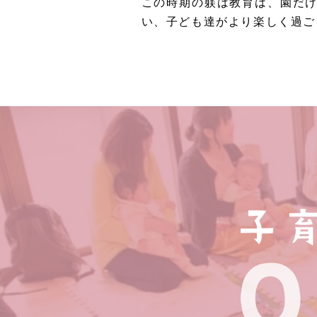
この時期の躾は教育は、園だ
い、子ども達がより楽しく過ご