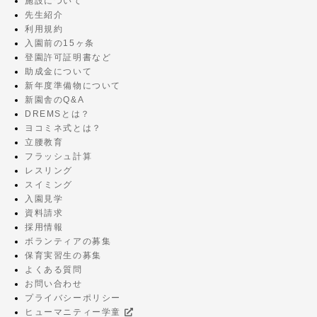
施設について
先生紹介
利用規約
入園前の15ヶ条
登園許可証明書など
助成金について
新年度準備物について
新園舎のQ&A
DREMSとは？
ヨコミネ式とは？
立腰教育
フラッシュ計算
レスリング
スイミング
入園見学
資料請求
採用情報
ボランティアの募集
保育実習生の募集
よくある質問
お問い合わせ
プライバシーポリシー
ヒューマニティー学童