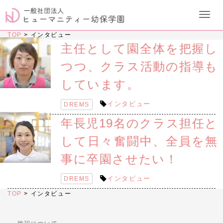
TOP
>
インタビュー
主任として園全体を把握し
つつ、クラス活動の指導も
しています。
インタビュー
DREMS
年長児19名のクラス担任と
して日々奮闘中、全員を無
事に卒園させたい！
インタビュー
DREMS
TOP
>
インタビュー